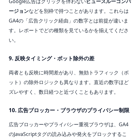
Google広告はクリックを伴わない
ビュースルーコンバ
ージョン
などを別枠で持つことがあります。これらは
GA4の「広告クリック経由」の数字とは前提が違いま
す。レポートでどの種類を見ているかを揃えてくださ
い。
9. 反映タイミング・ボット除外の差
両者とも反映に時間差があり、無効トラフィック（ボ
ット）の除外ロジックも異なります。直近の数字ほど
ズレやすく、数日経つと近づくこともあります。
10. 広告ブロッカー・ブラウザのプライバシー制限
広告ブロッカーやプライバシー重視ブラウザは、GA4
のJavaScriptタグの読み込みや発火をブロックするこ