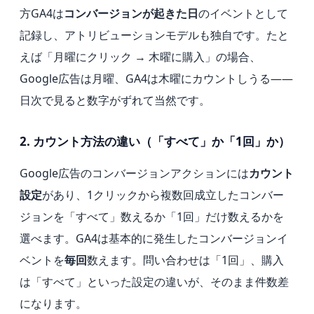
方GA4は
コンバージョンが起きた日
のイベントとして
記録し、アトリビューションモデルも独自です。たと
えば「月曜にクリック → 木曜に購入」の場合、
Google広告は月曜、GA4は木曜にカウントしうる——
日次で見ると数字がずれて当然です。
2. カウント方法の違い（「すべて」か「1回」か）
Google広告のコンバージョンアクションには
カウント
設定
があり、1クリックから複数回成立したコンバー
ジョンを「すべて」数えるか「1回」だけ数えるかを
選べます。GA4は基本的に発生したコンバージョンイ
ベントを
毎回
数えます。問い合わせは「1回」、購入
は「すべて」といった設定の違いが、そのまま件数差
になります。