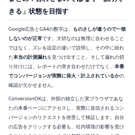
きる」状態を目指す
Google広告とGA4の数字は、
ものさしが違うので一致
しないのが正常
です。大切なのは無理に合わせること
ではなく、ズレを設定の違いで説明し、その中に紛れ
た
本当の計測漏れ
を見つけ出すこと。そして漏れの切
り分けには、レポートの突き合わせだけでなく、
本番
でコンバージョンが実際に発火・計上されているか
の
確認が欠かせません。
ConversionOKは、外部の独立した実ブラウザであな
たの本番ページにアクセスし、実際に送信されるコン
バージョンのリクエストを傍受して検証します。自分
の広告をクリックする必要も、社内環境の影響を受け