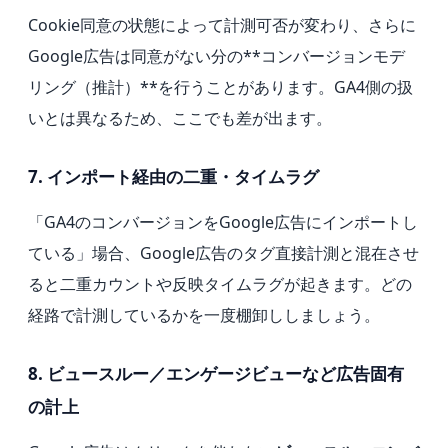
Cookie同意の状態によって計測可否が変わり、さらに
Google広告は同意がない分の**コンバージョンモデ
リング（推計）**を行うことがあります。GA4側の扱
いとは異なるため、ここでも差が出ます。
7. インポート経由の二重・タイムラグ
「GA4のコンバージョンをGoogle広告にインポートし
ている」場合、Google広告のタグ直接計測と混在させ
ると二重カウントや反映タイムラグが起きます。どの
経路で計測しているかを一度棚卸ししましょう。
8. ビュースルー／エンゲージビューなど広告固有
の計上