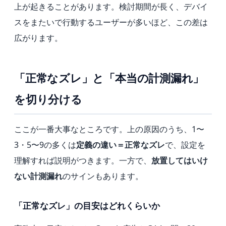
上が起きることがあります。検討期間が長く、デバイ
スをまたいで行動するユーザーが多いほど、この差は
広がります。
「正常なズレ」と「本当の計測漏れ」
を切り分ける
ここが一番大事なところです。上の原因のうち、1〜
3・5〜9の多くは
定義の違い＝正常なズレ
で、設定を
理解すれば説明がつきます。一方で、
放置してはいけ
ない計測漏れ
のサインもあります。
「正常なズレ」の目安はどれくらいか