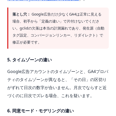
落とし穴：
Google広告だけ少なくGA4は正常に見える
場合、初手から「定義の違い」で片付けないでくださ
い。gclidの欠落は本当の計測漏れであり、発生源（自動
タグ設定、コンバージョンリンカー、リダイレクト）で
修正が必要です。
5. タイムゾーンの違い
Google広告アカウントのタイムゾーンと、GA4プロパ
ティのタイムゾーンが異なると、「その日」の区切り
がずれて日次の数字が合いません。月次でならすと近
づくのに日次でズレる場合、これを疑います。
6. 同意モード・モデリングの違い