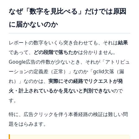
なぜ「数字を見比べる」だけでは原因
に届かないのか
レポートの数字をいくら突き合わせても、それは
結果
であって、
どの段階で落ちたか
は分かりません。
Google広告の件数が少ないとき、それが「アトリビュ
ーションの定義差（正常）」なのか「gclid欠落（漏
れ）」なのかは、
実際にその経路でリクエストが発
火・計上されているかを見ないと判別できない
ので
す。
特に、広告クリックを伴う本番経路の検証は難しい問
題をはらみます。