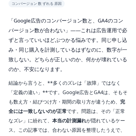
コンバージョン 数 ずれる 原因
「Google広告のコンバージョン数と、GA4のコン
バージョン数が合わない」——これは広告運用で必
ずと言っていいほどぶつかる悩みです。同じ申し込
み・同じ購入を計測しているはずなのに、数字が一
致しない。どちらが正しいのか、何かが壊れている
のか、不安になります。
結論から言うと、**多くのズレは「故障」ではなく
「定義の違い」**です。Google広告とGA4は、そもそ
も数え方・結びつけ方・期間の取り方が違うため、
完
全には一致しないのが正常
です。問題は、その「正常
なズレ」に紛れて、
本当の計測漏れ
が隠れているケー
ス。この記事では、合わない原因を整理したうえで、