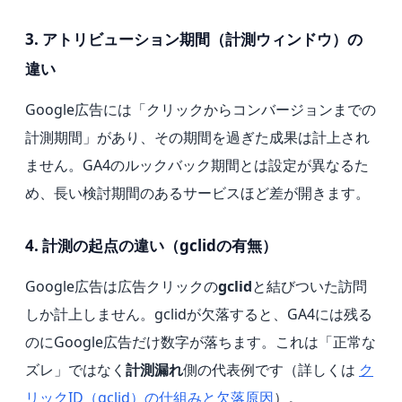
3. アトリビューション期間（計測ウィンドウ）の
違い
Google広告には「クリックからコンバージョンまでの
計測期間」があり、その期間を過ぎた成果は計上され
ません。GA4のルックバック期間とは設定が異なるた
め、長い検討期間のあるサービスほど差が開きます。
4. 計測の起点の違い（gclidの有無）
Google広告は広告クリックの
gclid
と結びついた訪問
しか計上しません。gclidが欠落すると、GA4には残る
のにGoogle広告だけ数字が落ちます。これは「正常な
ズレ」ではなく
計測漏れ
側の代表例です（詳しくは
ク
リックID（gclid）の仕組みと欠落原因
）。