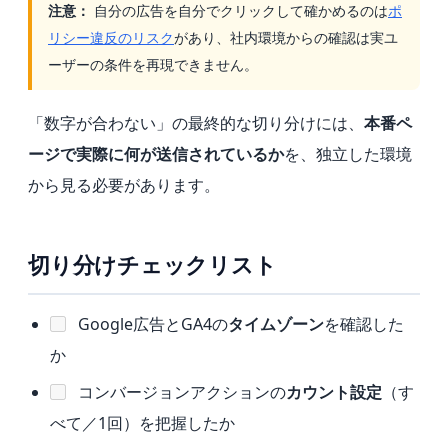
注意：
自分の広告を自分でクリックして確かめるのは
ポ
リシー違反のリスク
があり、社内環境からの確認は実ユ
ーザーの条件を再現できません。
「数字が合わない」の最終的な切り分けには、
本番ペ
ージで実際に何が送信されているか
を、独立した環境
から見る必要があります。
切り分けチェックリスト
Google広告とGA4の
タイムゾーン
を確認した
か
コンバージョンアクションの
カウント設定
（す
べて／1回）を把握したか