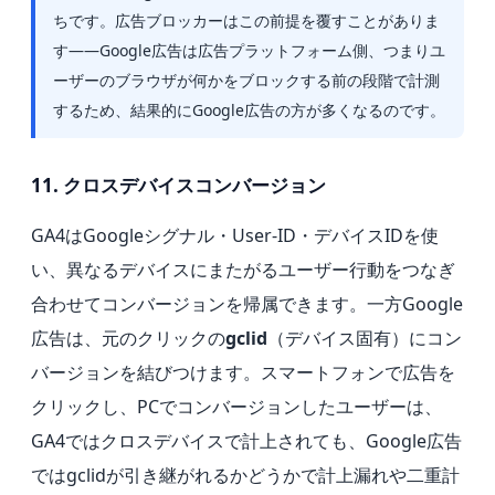
ちです。広告ブロッカーはこの前提を覆すことがありま
す——Google広告は広告プラットフォーム側、つまりユ
ーザーのブラウザが何かをブロックする前の段階で計測
するため、結果的にGoogle広告の方が多くなるのです。
11. クロスデバイスコンバージョン
GA4はGoogleシグナル・User-ID・デバイスIDを使
い、異なるデバイスにまたがるユーザー行動をつなぎ
合わせてコンバージョンを帰属できます。一方Google
広告は、元のクリックの
gclid
（デバイス固有）にコン
バージョンを結びつけます。スマートフォンで広告を
クリックし、PCでコンバージョンしたユーザーは、
GA4ではクロスデバイスで計上されても、Google広告
ではgclidが引き継がれるかどうかで計上漏れや二重計