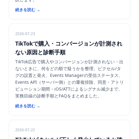
続きを読む
→
2026-07-23
TikTokで購入・コンバージョンが計測され
ない原因と診断手順
TikTok広告で購入やコンバージョンが計測されない・出
ないときに、何をどの順で疑うかを整理。ピクセル/タ
グの設置と発火、Events Managerの受信ステータス、
Events API（サーバー側）との重複排除、同意・アトリ
ビューション期間・iOS/ATTによるシグナル減少まで、
実務目線の診断手順とFAQをまとめました。
続きを読む
→
2026-07-22