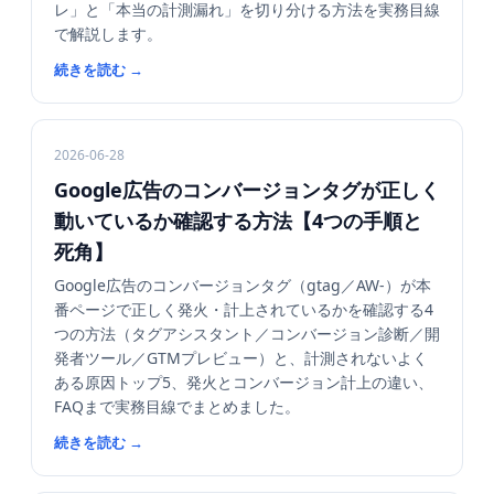
レ」と「本当の計測漏れ」を切り分ける方法を実務目線
で解説します。
続きを読む
→
2026-06-28
Google広告のコンバージョンタグが正しく
動いているか確認する方法【4つの手順と
死角】
Google広告のコンバージョンタグ（gtag／AW-）が本
番ページで正しく発火・計上されているかを確認する4
つの方法（タグアシスタント／コンバージョン診断／開
発者ツール／GTMプレビュー）と、計測されないよく
ある原因トップ5、発火とコンバージョン計上の違い、
FAQまで実務目線でまとめました。
続きを読む
→