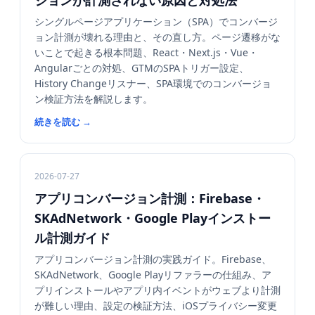
ジョンが計測されない原因と対処法
シングルページアプリケーション（SPA）でコンバージ
ョン計測が壊れる理由と、その直し方。ページ遷移がな
いことで起きる根本問題、React・Next.js・Vue・
Angularごとの対処、GTMのSPAトリガー設定、
History Changeリスナー、SPA環境でのコンバージョ
ン検証方法を解説します。
続きを読む
→
2026-07-27
アプリコンバージョン計測：Firebase・
SKAdNetwork・Google Playインストー
ル計測ガイド
アプリコンバージョン計測の実践ガイド。Firebase、
SKAdNetwork、Google Playリファラーの仕組み、ア
プリインストールやアプリ内イベントがウェブより計測
が難しい理由、設定の検証方法、iOSプライバシー変更