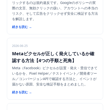
リックするのは規約違反です。Googleのポリシーの実
際の文言、無効クリックの扱い、アカウントへの本当の
リスク、そして広告をクリックせず安全に検証する方法
を解説します。
続きを読む
→
2026-06-25
Metaピクセルが正しく発火しているか確
認する方法【4つの手順と死角】
Meta（Facebook）ピクセルが設置・発火・受信できて
いるかを、Pixel Helper／テストイベント／開発者ツー
ル／コンバージョンAPIで確認する方法と、イベントが
届かない原因、安全な検証手順をまとめました。
続きを読む
→