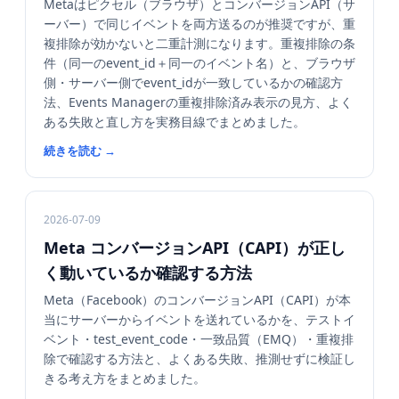
Metaはピクセル（ブラウザ）とコンバージョンAPI（サ
ーバー）で同じイベントを両方送るのが推奨ですが、重
複排除が効かないと二重計測になります。重複排除の条
件（同一のevent_id＋同一のイベント名）と、ブラウザ
側・サーバー側でevent_idが一致しているかの確認方
法、Events Managerの重複排除済み表示の見方、よく
ある失敗と直し方を実務目線でまとめました。
続きを読む
→
2026-07-09
Meta コンバージョンAPI（CAPI）が正し
く動いているか確認する方法
Meta（Facebook）のコンバージョンAPI（CAPI）が本
当にサーバーからイベントを送れているかを、テストイ
ベント・test_event_code・一致品質（EMQ）・重複排
除で確認する方法と、よくある失敗、推測せずに検証し
きる考え方をまとめました。