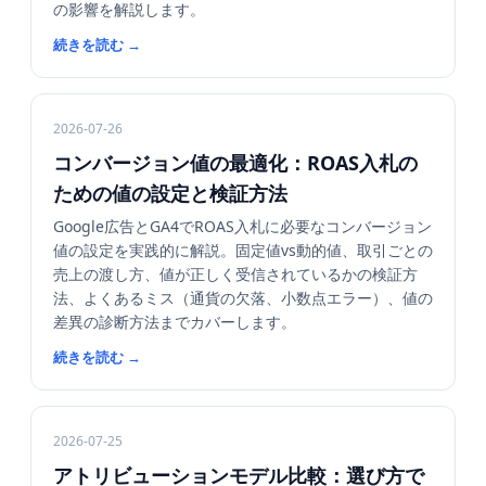
の影響を解説します。
続きを読む
→
2026-07-26
コンバージョン値の最適化：ROAS入札の
ための値の設定と検証方法
Google広告とGA4でROAS入札に必要なコンバージョン
値の設定を実践的に解説。固定値vs動的値、取引ごとの
売上の渡し方、値が正しく受信されているかの検証方
法、よくあるミス（通貨の欠落、小数点エラー）、値の
差異の診断方法までカバーします。
続きを読む
→
2026-07-25
アトリビューションモデル比較：選び方で