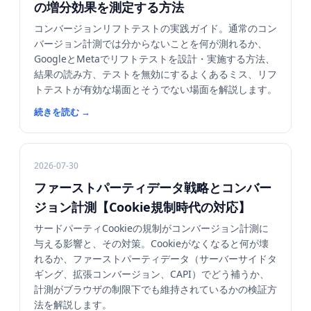
の増分効果を測定する方法
コンバージョンリフトテストの実践ガイド。通常のコン
バージョン計測では分からないことを何が測れるか、
GoogleとMetaでリフトテストを設計・実施する方法、
結果の読み方、テストを無効にするよくあるミス、リフ
トテストが有効な場面とそうでない場面を解説します。
続きを読む
→
2026-07-30
ファーストパーティデータ戦略とコンバー
ジョン計測【Cookie規制時代の対応】
サードパーティCookieの規制がコンバージョン計測に
与える影響と、その対策。Cookieがなくなると何が壊
れるか、ファーストパーティデータ（サーバーサイドタ
ギング、拡張コンバージョン、CAPI）でどう補うか、
計測がブラウザの制限下でも維持されているかの検証方
法を解説します。