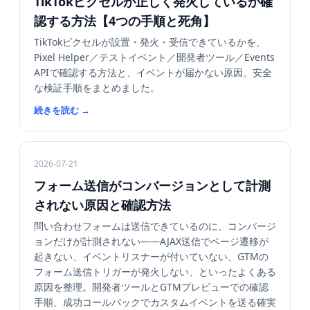
TikTokピクセルが正しく発火しているか確
認する方法【4つの手順と死角】
TikTokピクセルが設置・発火・受信できているかを、
Pixel Helper／テストイベント／開発者ツール／Events
APIで確認する方法と、イベントが届かない原因、安全
な検証手順をまとめました。
続きを読む
→
2026-07-21
フォーム送信がコンバージョンとして計測
されない原因と確認方法
問い合わせフォームは送信できているのに、コンバージ
ョンだけが計測されない——AJAX送信でページ遷移が
起きない、イベントリスナーが付いていない、GTMの
フォーム送信トリガーが発火しない、といったよくある
原因を整理。開発者ツールとGTMプレビューでの確認
手順、成功コールバックでカスタムイベントを送る確実