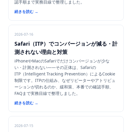
認手順まで実務目線で整理しました。
続きを読む
→
2026-07-16
Safari（ITP）でコンバージョンが減る・計
測されない理由と対策
iPhoneやMacのSafariでだけコンバージョンが少な
い・計測されない——その正体は、Safariの
ITP（Intelligent Tracking Prevention）によるCookie
制限です。ITPの仕組み、なぜリピーターやアトリビュ
ーションが切れるのか、緩和策、本番での確認手順、
FAQまで実務目線で整理しました。
続きを読む
→
2026-07-15