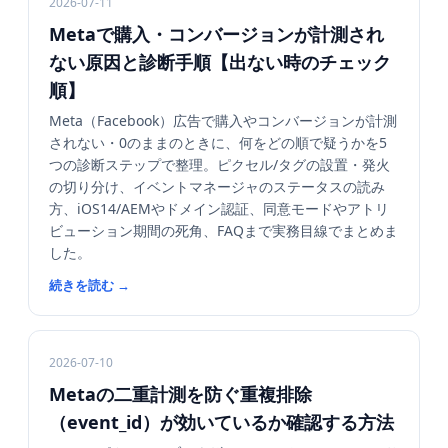
2026-07-11
Metaで購入・コンバージョンが計測され
ない原因と診断手順【出ない時のチェック
順】
Meta（Facebook）広告で購入やコンバージョンが計測
されない・0のままのときに、何をどの順で疑うかを5
つの診断ステップで整理。ピクセル/タグの設置・発火
の切り分け、イベントマネージャのステータスの読み
方、iOS14/AEMやドメイン認証、同意モードやアトリ
ビューション期間の死角、FAQまで実務目線でまとめま
した。
続きを読む
→
2026-07-10
Metaの二重計測を防ぐ重複排除
（event_id）が効いているか確認する方法