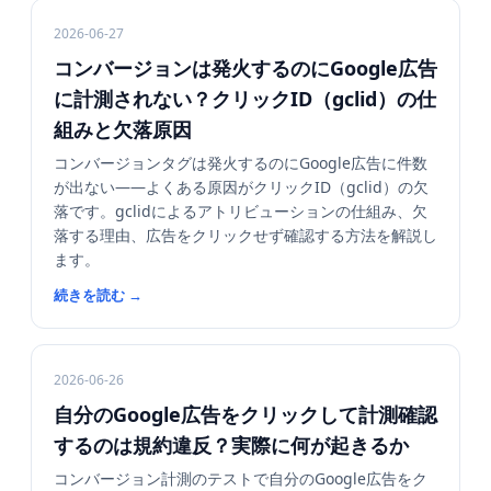
2026-06-27
コンバージョンは発火するのにGoogle広告
に計測されない？クリックID（gclid）の仕
組みと欠落原因
コンバージョンタグは発火するのにGoogle広告に件数
が出ない——よくある原因がクリックID（gclid）の欠
落です。gclidによるアトリビューションの仕組み、欠
落する理由、広告をクリックせず確認する方法を解説し
ます。
続きを読む
→
2026-06-26
自分のGoogle広告をクリックして計測確認
するのは規約違反？実際に何が起きるか
コンバージョン計測のテストで自分のGoogle広告をク