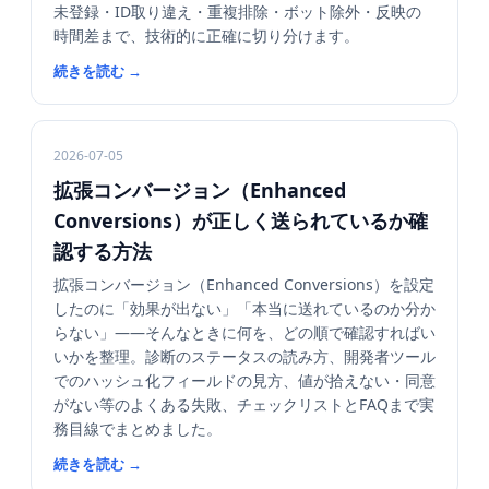
未登録・ID取り違え・重複排除・ボット除外・反映の
時間差まで、技術的に正確に切り分けます。
続きを読む
→
2026-07-05
拡張コンバージョン（Enhanced
Conversions）が正しく送られているか確
認する方法
拡張コンバージョン（Enhanced Conversions）を設定
したのに「効果が出ない」「本当に送れているのか分か
らない」——そんなときに何を、どの順で確認すればい
いかを整理。診断のステータスの読み方、開発者ツール
でのハッシュ化フィールドの見方、値が拾えない・同意
がない等のよくある失敗、チェックリストとFAQまで実
務目線でまとめました。
続きを読む
→