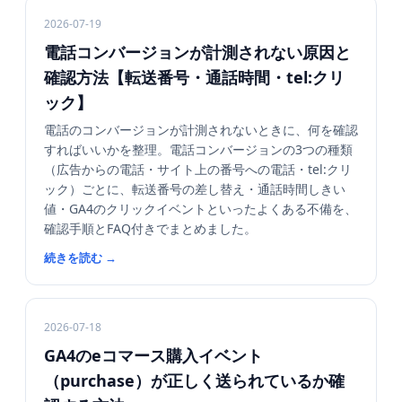
2026-07-19
電話コンバージョンが計測されない原因と
確認方法【転送番号・通話時間・tel:クリ
ック】
電話のコンバージョンが計測されないときに、何を確認
すればいいかを整理。電話コンバージョンの3つの種類
（広告からの電話・サイト上の番号への電話・tel:クリ
ック）ごとに、転送番号の差し替え・通話時間しきい
値・GA4のクリックイベントといったよくある不備を、
確認手順とFAQ付きでまとめました。
続きを読む
→
2026-07-18
GA4のeコマース購入イベント
（purchase）が正しく送られているか確