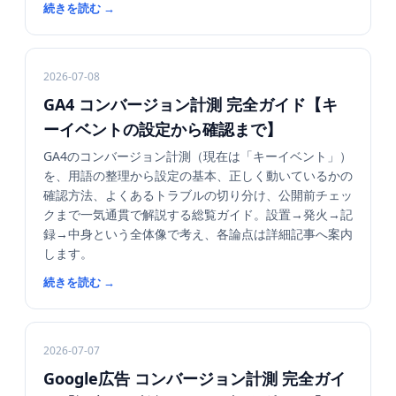
続きを読む
→
2026-07-08
GA4 コンバージョン計測 完全ガイド【キ
ーイベントの設定から確認まで】
GA4のコンバージョン計測（現在は「キーイベント」）
を、用語の整理から設定の基本、正しく動いているかの
確認方法、よくあるトラブルの切り分け、公開前チェッ
クまで一気通貫で解説する総覧ガイド。設置→発火→記
録→中身という全体像で考え、各論点は詳細記事へ案内
します。
続きを読む
→
2026-07-07
Google広告 コンバージョン計測 完全ガイ