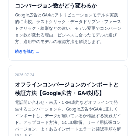
コンバージョン数がどう変わるか
Google広告とGA4のアトリビューションモデルを実践
的に比較。ラストクリック・データドリブン・ファース
トクリック・線形などの違い、モデル変更でコンバージ
ョン数が変わる理由、ビジネスに合ったモデルの選び
方、適用中のモデルの確認方法を解説します。
続きを読む
→
2026-07-24
オフラインコンバージョンのインポートと
検証方法【Google広告・GA4対応】
電話問い合わせ・来店・CRM成約などオフラインで発
生するコンバージョンを、Google広告やGA4に正しく
インポートし、データが届いているか検証する実践ガイ
ド。アップロード方法、GCLID取得、リード用拡張コン
バージョン、よくあるインポートエラーと確認手順を解
説します。