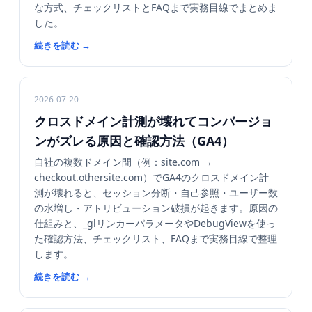
な方式、チェックリストとFAQまで実務目線でまとめま
した。
続きを読む
→
2026-07-20
クロスドメイン計測が壊れてコンバージョ
ンがズレる原因と確認方法（GA4）
自社の複数ドメイン間（例：site.com →
checkout.othersite.com）でGA4のクロスドメイン計
測が壊れると、セッション分断・自己参照・ユーザー数
の水増し・アトリビューション破損が起きます。原因の
仕組みと、_glリンカーパラメータやDebugViewを使っ
た確認方法、チェックリスト、FAQまで実務目線で整理
します。
続きを読む
→