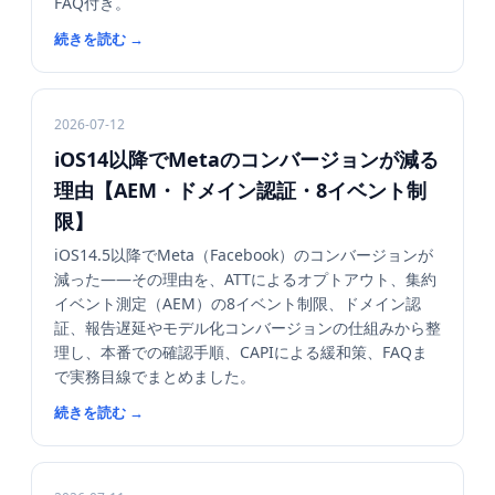
FAQ付き。
続きを読む
→
2026-07-12
iOS14以降でMetaのコンバージョンが減る
理由【AEM・ドメイン認証・8イベント制
限】
iOS14.5以降でMeta（Facebook）のコンバージョンが
減った——その理由を、ATTによるオプトアウト、集約
イベント測定（AEM）の8イベント制限、ドメイン認
証、報告遅延やモデル化コンバージョンの仕組みから整
理し、本番での確認手順、CAPIによる緩和策、FAQま
で実務目線でまとめました。
続きを読む
→