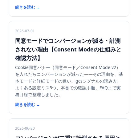
続きを読む
→
2026-07-01
同意モードでコンバージョンが減る・計測
されない理由【Consent Modeの仕組みと
確認方法】
Cookie同意バナー（同意モード／Consent Mode v2）
を入れたらコンバージョンが減った——その理由を、基
本モードと詳細モードの違い、gcsシグナルの読み方、
よくある設定ミス5つ、本番での確認手順、FAQまで実
務目線で整理しました。
続きを読む
→
2026-06-30