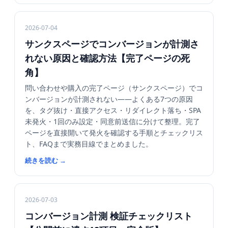
2026-07-04
サンクスページでコンバージョンが計測さ
れない原因と確認方法【完了ページの死
角】
問い合わせや購入の完了ページ（サンクスページ）でコ
ンバージョンが計測されない——よくある7つの原因
を、タグ抜け・直接アクセス・リダイレクト落ち・SPA
未発火・1回のみ設定・同意前送信に分けて整理。完了
ページを直接開いて発火を確認する手順とチェックリス
ト、FAQまで実務目線でまとめました。
続きを読む
→
2026-07-03
コンバージョン計測 検証チェックリスト